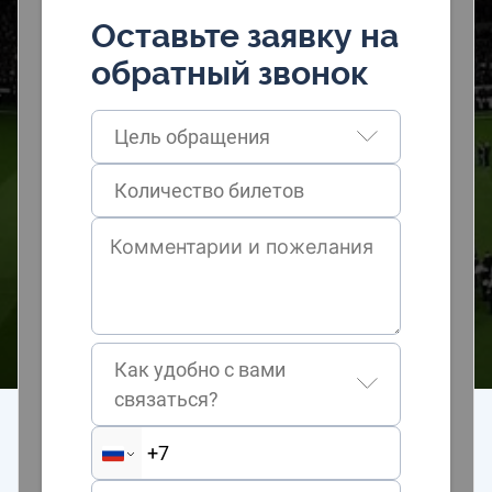
Оставьте заявку на
обратный звонок
Цель обращения
Как удобно с вами
связаться?