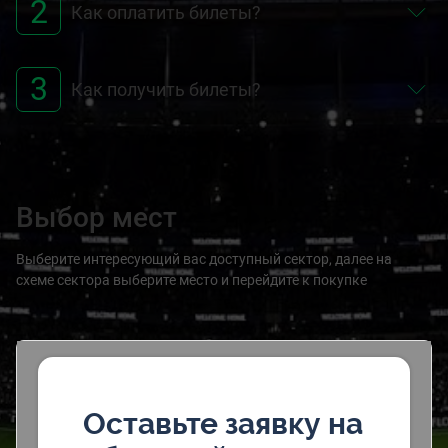
2
Как оплатить билеты?
3
Как получить билеты?
Выбор мест
Выберите интересующий вас доступный сектор, далее на
схеме сектора выберите место и перейдите к покупке
Оставьте заявку на