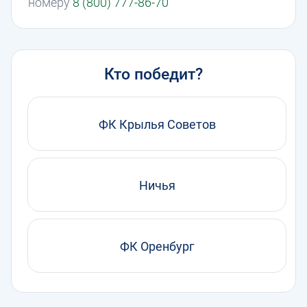
номеру
8 (800) 777-86-70
Кто победит?
ФК Крылья Советов
Ничья
ФК Оренбург